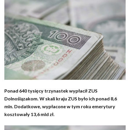
Ponad 640 tysięcy trzynastek wypłacił ZUS
Dolnoślązakom. W skali kraju ZUS było ich ponad 8,6
mln.
Dodatkowe, wypłacone w tym roku emerytury
kosztowały 13,6 mld
zł.