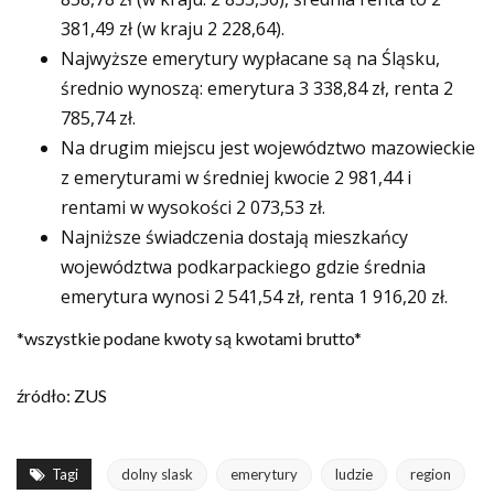
381,49 zł (w kraju 2 228,64).
Najwyższe emerytury wypłacane są na Śląsku,
średnio wynoszą: emerytura 3 338,84 zł, renta 2
785,74 zł.
Na drugim miejscu jest województwo mazowieckie
z emeryturami w średniej kwocie 2 981,44 i
rentami w wysokości 2 073,53 zł.
Najniższe świadczenia dostają mieszkańcy
województwa podkarpackiego gdzie średnia
emerytura wynosi 2 541,54 zł, renta 1 916,20 zł.
*wszystkie podane kwoty są kwotami brutto*
źródło: ZUS
Tagi
dolny slask
emerytury
ludzie
region