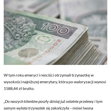
W tym roku emeryci i renciści otrzymali trzynastkę w
wysokości najniższej emerytury, która po waloryzacji wynosi
1588,44 zł brutto.
„Do naszych klientów poszły dzisiaj już ostatnie przelewy i tym
samym wyłata trzynastek się zakończyła
– mówi Iwona