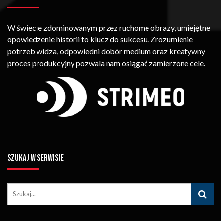
W świecie zdominowanym przez ruchome obrazy, umiejętne
opowiedzenie historii to klucz do sukcesu. Zrozumienie
potrzeb widza, odpowiedni dobór medium oraz kreatywny
proces produkcyjny pozwala nam osiągać zamierzone cele.
SZUKAJ W SERWISIE