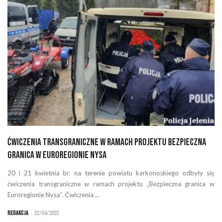
Ćwiczenia transgraniczne w ramach projektu Bezpieczna
granica w Euroregionie Nysa
20 i 21 kwietnia br. na terenie powiatu karkonoskiego odbyły się
ćwiczenia transgraniczne w ramach projektu „Bezpieczna granica w
Euroregionie Nysa”. Ćwiczenia ...
Redakcja
22/04/2022