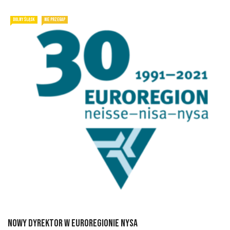
DOLNY ŚLĄSK
NIE PRZEGAP
Nowy dyrektor w Euroregionie Nysa