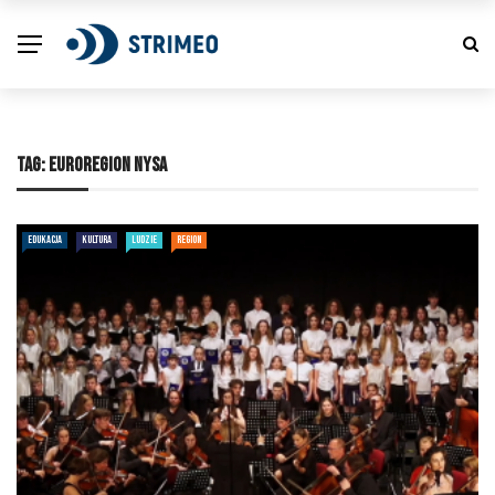
TAG:
EUROREGION NYSA
EDUKACJA
KULTURA
LUDZIE
REGION