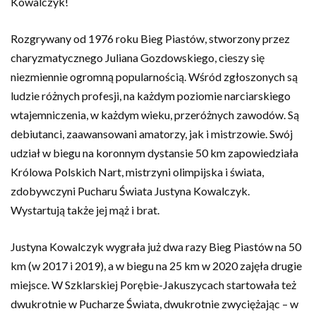
Kowalczyk!
Rozgrywany od 1976 roku Bieg Piastów, stworzony przez
charyzmatycznego Juliana Gozdowskiego, cieszy się
niezmiennie ogromną popularnością. Wśród zgłoszonych są
ludzie różnych profesji, na każdym poziomie narciarskiego
wtajemniczenia, w każdym wieku, przeróżnych zawodów. Są
debiutanci, zaawansowani amatorzy, jak i mistrzowie. Swój
udział w biegu na koronnym dystansie 50 km zapowiedziała
Królowa Polskich Nart, mistrzyni olimpijska i świata,
zdobywczyni Pucharu Świata Justyna Kowalczyk.
Wystartują także jej mąż i brat.
Justyna Kowalczyk wygrała już dwa razy Bieg Piastów na 50
km (w 2017 i 2019), a w biegu na 25 km w 2020 zajęła drugie
miejsce. W Szklarskiej Porębie-Jakuszycach startowała też
dwukrotnie w Pucharze Świata, dwukrotnie zwyciężając – w