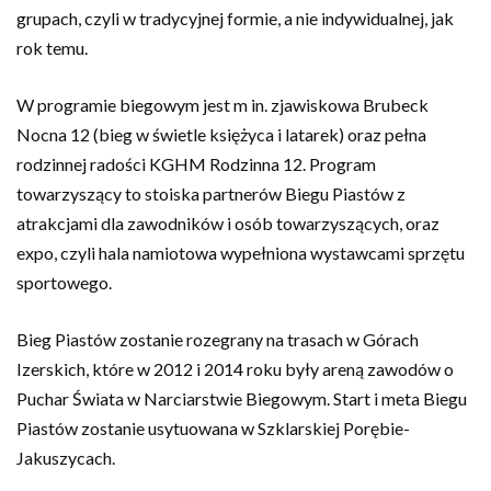
grupach, czyli w tradycyjnej formie, a nie indywidualnej, jak
rok temu.
W programie biegowym jest m in. zjawiskowa Brubeck
Nocna 12 (bieg w świetle księżyca i latarek) oraz pełna
rodzinnej radości KGHM Rodzinna 12. Program
towarzyszący to stoiska partnerów Biegu Piastów z
atrakcjami dla zawodników i osób towarzyszących, oraz
expo, czyli hala namiotowa wypełniona wystawcami sprzętu
sportowego.
Bieg Piastów zostanie rozegrany na trasach w Górach
Izerskich, które w 2012 i 2014 roku były areną zawodów o
Puchar Świata w Narciarstwie Biegowym. Start i meta Biegu
Piastów zostanie usytuowana w Szklarskiej Porębie-
Jakuszycach.