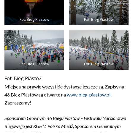
Fot. Bieg Piastów
Fot. Bieg Piastów
Fot. Bieg Piastów
Fot. Bieg Piastów
Fot. Bieg Piastó2
Miejsca na prawie wszystkie dystanse jeszcze są. Zapisy na
46 Bieg Piastów są otwarte na
www.bieg-piastow.pl
.
Zapraszamy!
Sponsorem Głównym 46 Biegu Piastów – Festiwalu Narciarstwa
Biegowego jest KGHM Polska Miedź, Sponsorem Generalnym