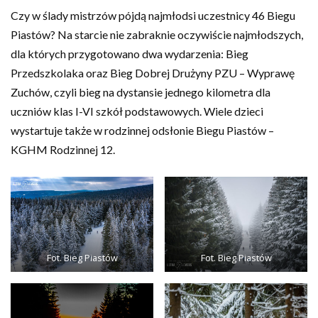
Czy w ślady mistrzów pójdą najmłodsi uczestnicy 46 Biegu
Piastów? Na starcie nie zabraknie oczywiście najmłodszych,
dla których przygotowano dwa wydarzenia: Bieg
Przedszkolaka oraz Bieg Dobrej Drużyny PZU – Wyprawę
Zuchów, czyli bieg na dystansie jednego kilometra dla
uczniów klas I-VI szkół podstawowych. Wiele dzieci
wystartuje także w rodzinnej odsłonie Biegu Piastów –
KGHM Rodzinnej 12.
Fot. Bieg Piastów
Fot. Bieg Piastów