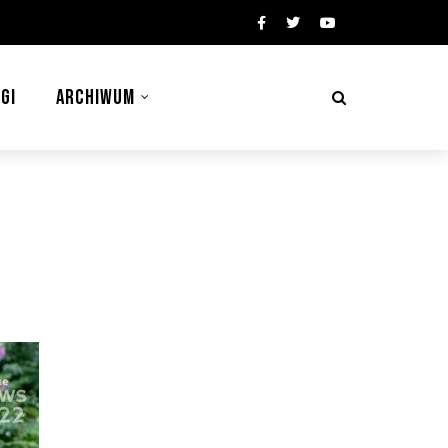
GI
ARCHIWUM