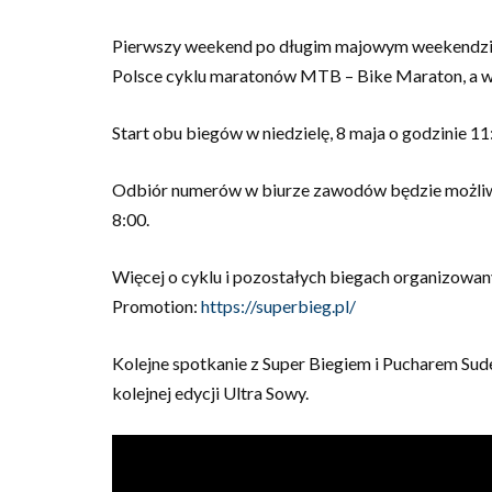
Pierwszy weekend po długim majowym weekendzie 
Polsce cyklu maratonów MTB – Bike Maraton, a w 
Start obu biegów w niedzielę, 8 maja o godzinie 11
Odbiór numerów w biurze zawodów będzie możliwy 
8:00.
Więcej o cyklu i pozostałych biegach organizowa
Promotion:
https://superbieg.pl/
Kolejne spotkanie z Super Biegiem i Pucharem Sud
kolejnej edycji Ultra Sowy.