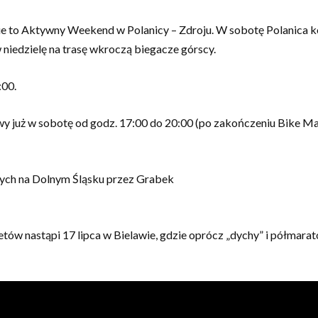
to Aktywny Weekend w Polanicy – Zdroju. W sobotę Polanica ko
niedzielę na trasę wkroczą biegacze górscy.
:00.
już w sobotę od godz. 17:00 do 20:00 (po zakończeniu Bike Mara
nych na Dolnym Śląsku przez Grabek
etów nastąpi 17 lipca w Bielawie, gdzie oprócz „dychy” i półmar