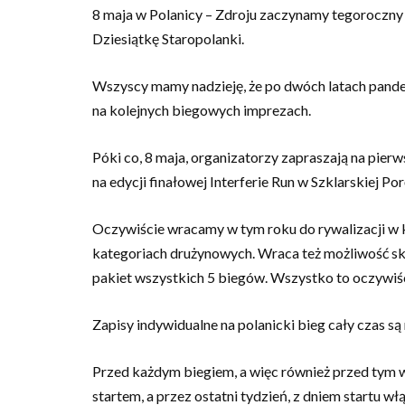
8 maja w Polanicy – Zdroju zaczynamy tegoroczny 
Dziesiątkę Staropolanki.
Wszyscy mamy nadzieję, że po dwóch latach pandem
na kolejnych biegowych imprezach.
Póki co, 8 maja, organizatorzy zapraszają na pier
na edycji finałowej Interferie Run w Szklarskiej Por
Oczywiście wracamy w tym roku do rywalizacji w kl
kategoriach drużynowych. Wraca też możliwość sk
pakiet wszystkich 5 biegów. Wszystko to oczywiśc
Zapisy indywidualne na polanicki bieg cały czas są
Przed każdym biegiem, a więc również przed tym w 
startem, a przez ostatni tydzień, z dniem startu 