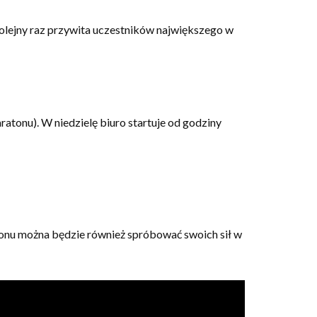
lejny raz przywita uczestników największego w
tonu). W niedzielę biuro startuje od godziny
atonu można będzie również spróbować swoich sił w