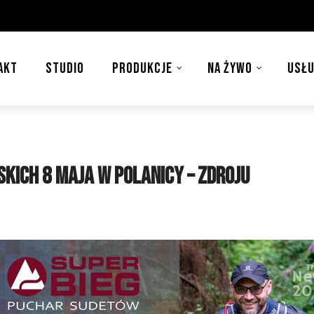
AKT
STUDIO
PRODUKCJE
NA ŻYWO
USŁU
kich 8 maja w Polanicy – Zdroju