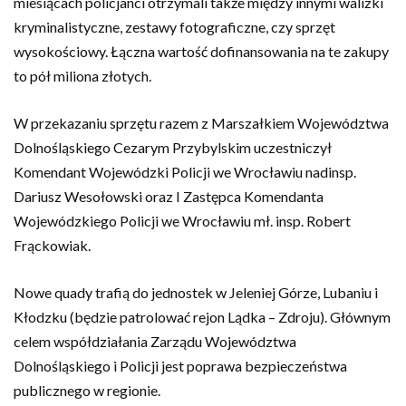
miesiącach policjanci otrzymali także między innymi walizki
kryminalistyczne, zestawy fotograficzne, czy sprzęt
wysokościowy. Łączna wartość dofinansowania na te zakupy
to pół miliona złotych.
W przekazaniu sprzętu razem z Marszałkiem Województwa
Dolnośląskiego Cezarym Przybylskim uczestniczył
Komendant Wojewódzki Policji we Wrocławiu nadinsp.
Dariusz Wesołowski oraz I Zastępca Komendanta
Wojewódzkiego Policji we Wrocławiu mł. insp. Robert
Frąckowiak.
Nowe quady trafią do jednostek w Jeleniej Górze, Lubaniu i
Kłodzku (będzie patrolować rejon Lądka – Zdroju). Głównym
celem współdziałania Zarządu Województwa
Dolnośląskiego i Policji jest poprawa bezpieczeństwa
publicznego w regionie.