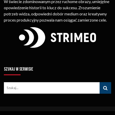
W świecie zdominowanym przez ruchome obrazy, umiejętne
opowiedzenie historii to klucz do sukcesu. Zrozumienie
potrzeb widza, odpowiedni dobór medium oraz kreatywny
proces produkcyjny pozwala nam osiągać zamierzone cele.
SZUKAJ W SERWISIE
© Copyright STRIMEO. All Rights Reserved. Kopiowanie Treści (w