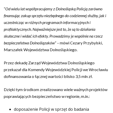
“
Od wielu lat współpracujemy z Dolnośląską Policją zarówno
finansując zakup sprzętu niezbędnego do codziennej służby, jak i
uczestnicząc w różnych programach informacyjnych i
profilaktycznych. Najważniejsze jest to, że są to działania
skuteczne i widać ich efekty. Prowadzimy je wspólnie na rzecz
bezpieczeństwa Dolnoślązaków
” – mówi Cezary Przybylski,
Marszałek Województwa Dolnośląskiego.
Przez dekadę Zarząd Województwa Dolnośląskiego
przekazał dla Komendy Wojewódzkiej Policji we Wrocławiu
dofinansowania o łącznej wartości blisko 3,5 mln zł.
Dzięki tym środkom zrealizowano wiele ważnych projektów
poprawiających bezpieczeństwo w regionie, m.in.:
doposażenie Policji w sprzęt do badania