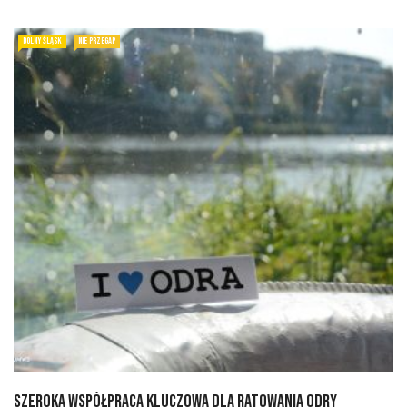
DOLNY ŚLĄSK
NIE PRZEGAP
Szeroka współpraca kluczowa dla ratowania Odry