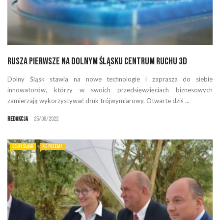
Rusza pierwsze na Dolnym Śląsku Centrum Ruchu 3D
Dolny Śląsk stawia na nowe technologie i zaprasza do siebie
innowatorów, którzy w swoich przedsięwzięciach biznesowych
zamierzają wykorzystywać druk trójwymiarowy. Otwarte dziś ...
Redakcja
25/08/2022
DOLNY ŚLĄSK
NIE PRZEGAP