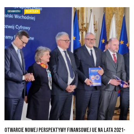
CIEKAWOSTKI
DOLNY ŚLĄSK
Otwarcie nowej perspektywy finansowej UE na lata 2021-