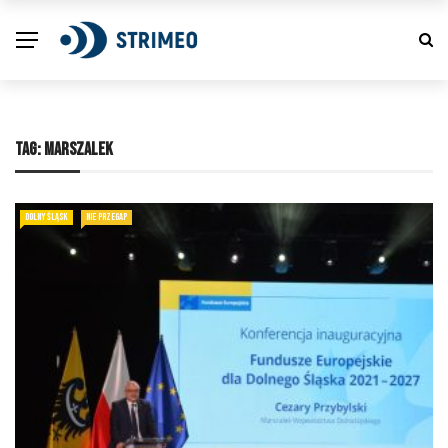
TAG:
MARSZALEK
DOLNY ŚLĄSK
NIE PRZEGAP