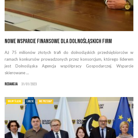
Nowe wsparcie finansowe dla dolnośląskich firm
Aż 75 milionów złotych trafi do dolnośląskich przedsiębiorców w
ramach konkursów prowadzonych przez konsorcjum, którego liderem
jest Dolnośląska Agencja współpracy Gospodarczej. Wsparcie
skierowane ...
Redakcja
31/01/2023
DOLNY ŚLĄSK
LUDZIE
NIE PRZEGAP