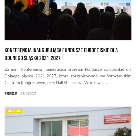
Konferencja inaugurująca Fundusze Europejskie dla
Dolnego Śląska 2021-2027
Za nami konferencja inaugurująca program Fundusze Europejskie dla
Dolnego Śląska 2021-2027, którą zorganizowano we Wrocławskim
Centrum Kongresowym przy Hali Stulecia we Wrocławiu. ...
Redakcja
25/04/2023
DOLNY ŚLĄSK