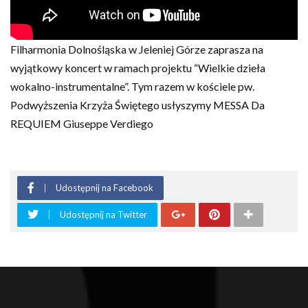
Filharmonia Dolnośląska w Jeleniej Górze zaprasza na
wyjątkowy koncert w ramach projektu “Wielkie dzieła
wokalno-instrumentalne”. Tym razem w kościele pw.
Podwyższenia Krzyża Świętego usłyszymy MESSA Da
REQUIEM Giuseppe Verdiego
Udostępnij na Facebook
Udostępnij na Twitter