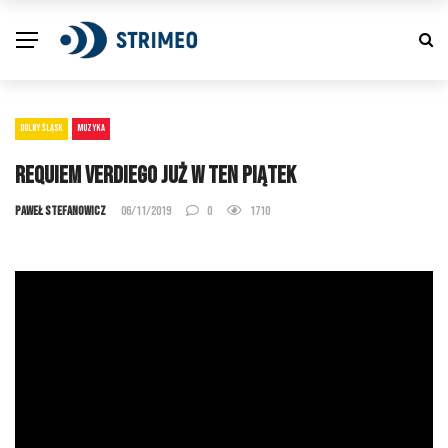
DOLNY ŚLĄSK
MUZYKA
Requiem Verdiego już w ten piątek
Paweł Stefanowicz
06/11/2019
0
1710