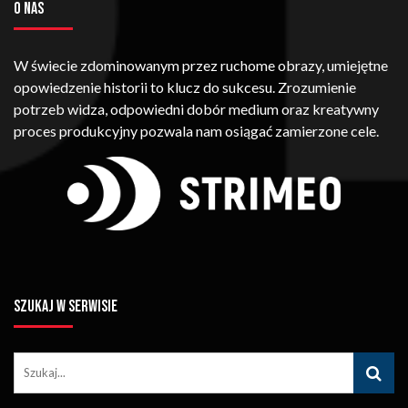
O NAS
W świecie zdominowanym przez ruchome obrazy, umiejętne
opowiedzenie historii to klucz do sukcesu. Zrozumienie
potrzeb widza, odpowiedni dobór medium oraz kreatywny
proces produkcyjny pozwala nam osiągać zamierzone cele.
SZUKAJ W SERWISIE