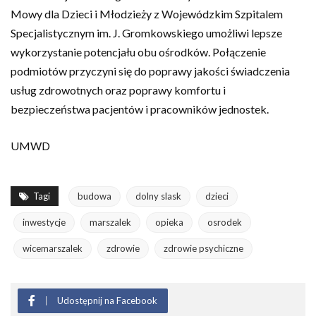
Mowy dla Dzieci i Młodzieży z Wojewódzkim Szpitalem
Specjalistycznym im. J. Gromkowskiego umożliwi lepsze
wykorzystanie potencjału obu ośrodków. Połączenie
podmiotów przyczyni się do poprawy jakości świadczenia
usług zdrowotnych oraz poprawy komfortu i
bezpieczeństwa pacjentów i pracowników jednostek.
UMWD
Tagi
budowa
dolny slask
dzieci
inwestycje
marszalek
opieka
osrodek
wicemarszalek
zdrowie
zdrowie psychiczne
Udostępnij na Facebook