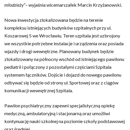
młodzieży
“– wyjaśnia wicemarszałek Marcin Krzyżanowski.
Nowa inwestycja zlokalizowana będzie na terenie
kompleksu istniejących budynków szpitalnych przy ul.
Koszarowej 5 we Wrocławiu. Teren szpitala jest uzbrojony
we wszystkie potrzebne instalacje i urządzenia oraz posiada
wjazdy i drogi wewnętrzne. Planowany budynek będzie
zlokalizowany na północny wschód od istniejącego pawilonu
pediatrii i połączony z pozostałymi częściami Szpitala
systemem łączników. Dojście i dojazd do nowego pawilonu
odbywać się będzie od strony ul. Sportowej oraz z ciągów
komunikacji wewnętrznej Szpitala.
Pawilon psychiatryczny zapewni specjalistyczną opiekę
medyczną, ambulatoryjną i stacjonarną oraz umożliwi
kontynuację nauki szkolnej na poziomie szkoły podstawowej
oraz średniej.