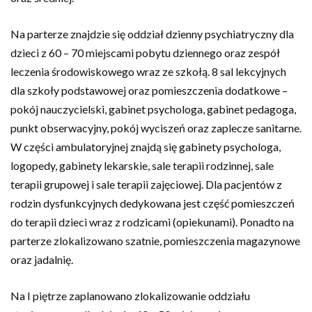
Na parterze znajdzie się oddział dzienny psychiatryczny dla
dzieci z 60 – 70 miejscami pobytu dziennego oraz zespół
leczenia środowiskowego wraz ze szkołą. 8 sal lekcyjnych
dla szkoły podstawowej oraz pomieszczenia dodatkowe –
pokój nauczycielski, gabinet psychologa, gabinet pedagoga,
punkt obserwacyjny, pokój wyciszeń oraz zaplecze sanitarne.
W części ambulatoryjnej znajdą się gabinety psychologa,
logopedy, gabinety lekarskie, sale terapii rodzinnej, sale
terapii grupowej i sale terapii zajęciowej. Dla pacjentów z
rodzin dysfunkcyjnych dedykowana jest część pomieszczeń
do terapii dzieci wraz z rodzicami (opiekunami). Ponadto na
parterze zlokalizowano szatnie, pomieszczenia magazynowe
oraz jadalnię.
Na I piętrze zaplanowano zlokalizowanie oddziału