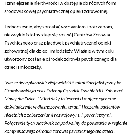
i zmniejszenie nierówności w dostępie do różnych form
środowiskowej psychiatrycznej opieki zdrowotnej.
Jednocześnie, aby sprostać wyzwaniom i potrzebom,
niezwykle istotny staje się rozwój Centrów Zdrowia
Psychicznego oraz placówek psychiatrycznej opieki
zdrowotnej dla dzieci i młodzieży. Właśnie w tym celu
utworzony zostanie ośrodek zdrowia psychicznego dla
dzieci i młodzieży.
“Nasze dwie placówki: Wojewódzki Szpital Specjalistyczny im.
Gromkowskiego oraz Dzienny Ośrodek Psychiatrii i Zaburzeń
Mowy dla Dzieci i Młodzieży to jednostki mające ogromne
doświadczenie w diagnozowaniu, terapii i leczeniu pacjentów
nieletnich z zaburzeniami rozwojowymi i psychicznymi.
Połączenie tych placówek da podwaliny do powstania w regionie
kompleksowego ośrodka zdrowia psychicznego dla dzieci i