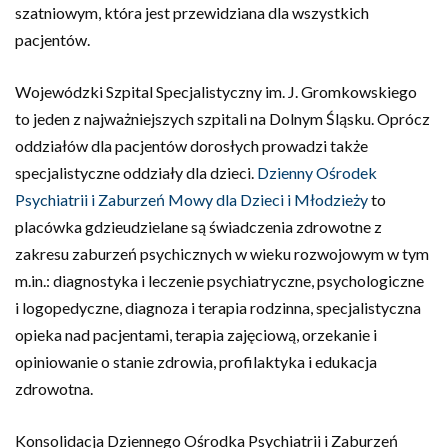
szatniowym, która jest przewidziana dla wszystkich
pacjentów.
Wojewódzki Szpital Specjalistyczny im. J. Gromkowskiego
to jeden z najważniejszych szpitali na Dolnym Śląsku. Oprócz
oddziałów dla pacjentów dorosłych prowadzi także
specjalistyczne oddziały dla dzieci.
Dzienny Ośrodek
Psychiatrii i Zaburzeń Mowy dla Dzieci i Młodzieży
to
placówka gdzieudzielane są świadczenia zdrowotne z
zakresu zaburzeń psychicznych w wieku rozwojowym w tym
m.in.: diagnostyka i leczenie psychiatryczne, psychologiczne
i logopedyczne, diagnoza i terapia rodzinna, specjalistyczna
opieka nad pacjentami, terapia zajęciową, orzekanie i
opiniowanie o stanie zdrowia, profilaktyka i edukacja
zdrowotna.
Konsolidacja Dziennego Ośrodka Psychiatrii i Zaburzeń