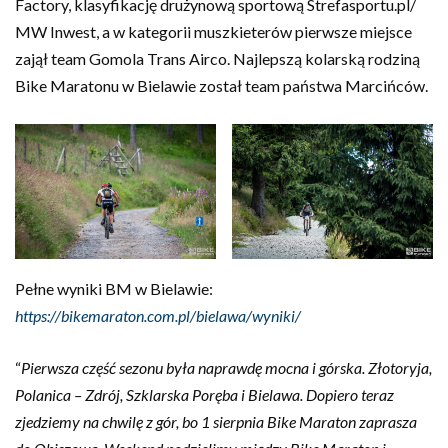
Factory, klasyfikację drużynową sportową Strefasportu.pl/
MW Inwest, a w kategorii muszkieterów pierwsze miejsce
zajął team Gomola Trans Airco. Najlepszą kolarską rodziną
Bike Maratonu w Bielawie został team państwa Marcińców.
Pełne wyniki BM w Bielawie:
https://bikemaraton.com.pl/bielawa/wyniki/
“
Pierwsza część sezonu była naprawdę mocna i górska. Złotoryja,
Polanica – Zdrój, Szklarska Poręba i Bielawa. Dopiero teraz
zjedziemy na chwilę z gór, bo 1 sierpnia Bike Maraton zaprasza