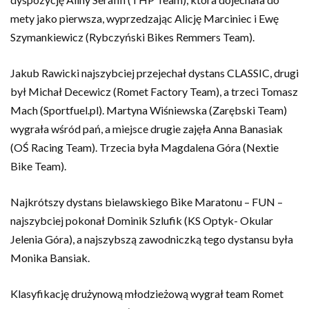
mety jako pierwsza, wyprzedzając Alicję Marciniec i Ewę
Szymankiewicz (Rybczyński Bikes Remmers Team).
Jakub Rawicki najszybciej przejechał dystans CLASSIC, drugi
był Michał Decewicz (Romet Factory Team), a trzeci Tomasz
Mach (Sportfuel.pl). Martyna Wiśniewska (Zarębski Team)
wygrała wśród pań, a miejsce drugie zajęła Anna Banasiak
(OŚ Racing Team). Trzecia była Magdalena Góra (Nextie
Bike Team).
Najkrótszy dystans bielawskiego Bike Maratonu – FUN –
najszybciej pokonał Dominik Szlufik (KS Optyk- Okular
Jelenia Góra), a najszybszą zawodniczką tego dystansu była
Monika Bansiak.
Klasyfikację drużynową młodzieżową wygrał team Romet