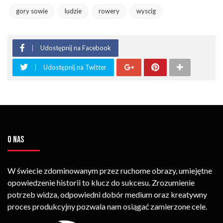
gory sowie
ludzie
rowery
wyscig
Udostępnij na Facebook
Udostępnij na Twitter
O NAS
W świecie zdominowanym przez ruchome obrazy, umiejętne
opowiedzenie historii to klucz do sukcesu. Zrozumienie
potrzeb widza, odpowiedni dobór medium oraz kreatywny
proces produkcyjny pozwala nam osiągać zamierzone cele.