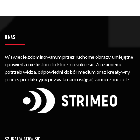
O NAS
W świecie zdominowanym przez ruchome obrazy, umiejętne
opowiedzenie historii to klucz do sukcesu. Zrozumienie
potrzeb widza, odpowiedni dobór medium oraz kreatywny
proces produkcyjny pozwala nam osiągać zamierzone cele.
SZUKAJ W SERWISIE