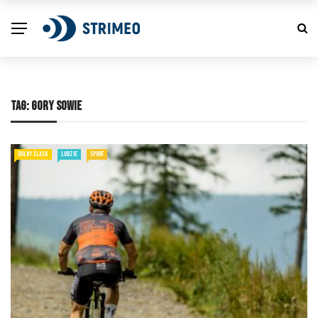
TAG:
GORY SOWIE
DOLNY ŚLĄSK
LUDZIE
SPORT