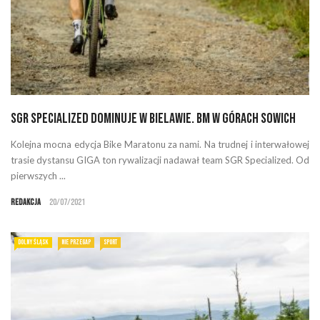
SGR Specialized dominuje w Bielawie. BM w Górach Sowich
Kolejna mocna edycja Bike Maratonu za nami. Na trudnej i interwałowej
trasie dystansu GIGA ton rywalizacji nadawał team SGR Specialized. Od
pierwszych ...
Redakcja
20/07/2021
DOLNY ŚLĄSK
NIE PRZEGAP
SPORT