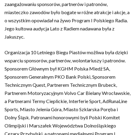
zaangażowaniu sponsorów, partnerów i patronów,
miasteczko zawodów było bogate w różne atrakcje i akcje, a
o wszystkim opowiadał na żywo Program I Polskiego Radia.
Jego kultowa audycja Lato z Radiem nadawana była z
Jakuszyc.
Organizacja 10 Letniego Biegu Piastów możliwa była dzięki
wsparciu sponsorów, partnerów, wolontariuszy i patronów.
Sponsorem Głównym był KGHM Polska Miedź SA,
Sponsorem Generalnym PKO Bank Polski, Sponsorem
Technicznym Quest, Partnerem Technicznym Brubeck,
Partnerem Motoryzacyjnym Volvo Car Bielany Wrocławskie,
a Partnerami Termy Cieplickie, Interferie Sport, AdRunaLine
Sports, Miasto Jelenia Góra, Miasto Szklarska Poręba i
Dolny Śląsk. Patronami honorowymi byli Polski Komitet
Olimpijski i Marszałek Województwa Dolnośląskiego
Cezary Przybylski, a patronami medialnymi Program I