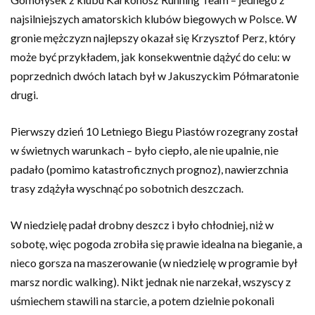
najsilniejszych amatorskich klubów biegowych w Polsce. W
gronie mężczyzn najlepszy okazał się Krzysztof Perz, który
może być przykładem, jak konsekwentnie dążyć do celu: w
poprzednich dwóch latach był w Jakuszyckim Półmaratonie
drugi.
Pierwszy dzień 10 Letniego Biegu Piastów rozegrany został
w świetnych warunkach – było ciepło, ale nie upalnie, nie
padało (pomimo katastroficznych prognoz), nawierzchnia
trasy zdążyła wyschnąć po sobotnich deszczach.
W niedzielę padał drobny deszcz i było chłodniej, niż w
sobotę, więc pogoda zrobiła się prawie idealna na bieganie, a
nieco gorsza na maszerowanie (w niedzielę w programie był
marsz nordic walking). Nikt jednak nie narzekał, wszyscy z
uśmiechem stawili na starcie, a potem dzielnie pokonali