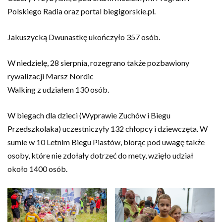
Polskiego Radia oraz portal biegigorskie.pl.
Jakuszycką Dwunastkę ukończyło 357 osób.
W niedzielę, 28 sierpnia, rozegrano także pozbawiony
rywalizacji Marsz Nordic
Walking z udziałem 130 osób.
W biegach dla dzieci (Wyprawie Zuchów i Biegu
Przedszkolaka) uczestniczyły 132 chłopcy i dziewczęta. W
sumie w 10 Letnim Biegu Piastów, biorąc pod uwagę także
osoby, które nie zdołały dotrzeć do mety, wzięło udział
około 1400 osób.