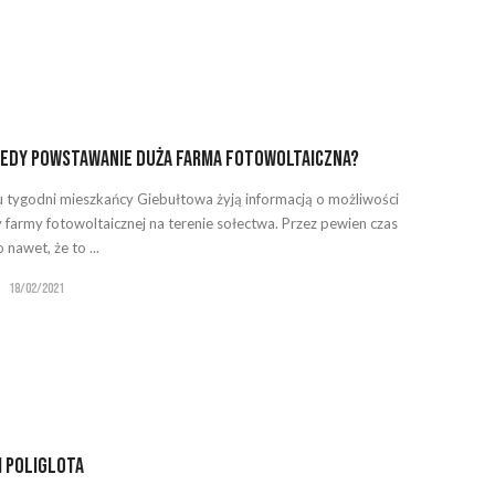
kiedy powstawanie duża farma fotowoltaiczna?
u tygodni mieszkańcy Giebułtowa żyją informacją o możliwości
farmy fotowoltaicznej na terenie sołectwa. Przez pewien czas
nawet, że to ...
18/02/2021
i poliglota