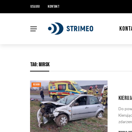
Usługi
Kontakt
KONT
TAG:
MIRSK
REGION
Kieruj
Do pow
Kierują
zdarzeni