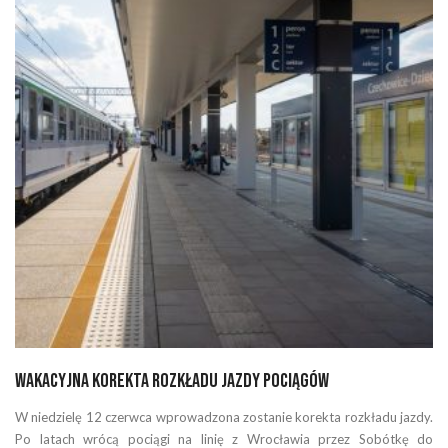
Wakacyjna korekta rozkładu jazdy pociągów
W niedzielę 12 czerwca wprowadzona zostanie korekta rozkładu jazdy.
Po latach wrócą pociągi na linię z Wrocławia przez Sobótkę do