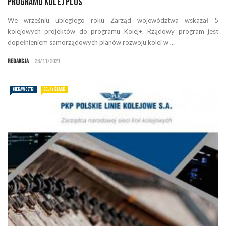
programu Kolej Plus
We wrześniu ubiegłego roku Zarząd województwa wskazał 5
kolejowych projektów do programu Kolej+. Rządowy program jest
dopełnieniem samorządowych planów rozwoju kolei w ...
Redakcja
26/11/2021
CIEKAWOSTKI
DOLNY ŚLĄSK