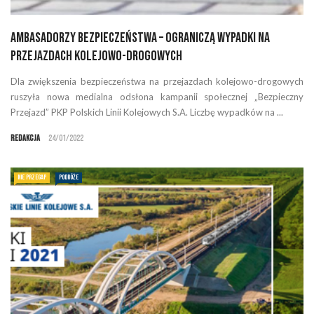
Ambasadorzy Bezpieczeństwa – ograniczą wypadki na
przejazdach kolejowo-drogowych
Dla zwiększenia bezpieczeństwa na przejazdach kolejowo-drogowych
ruszyła nowa medialna odsłona kampanii społecznej „Bezpieczny
Przejazd” PKP Polskich Linii Kolejowych S.A. Liczbę wypadków na ...
Redakcja
24/01/2022
NIE PRZEGAP
PODRÓŻE