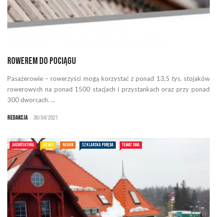
Rowerem do pociągu
Pasażerowie – rowerzyści mogą korzystać z ponad 13,5 tys. stojaków
rowerowych na ponad 1500 stacjach i przystankach oraz przy ponad
300 dworcach. ...
Redakcja
30/04/2021
ARCHITEKTURA
BIZNES
REGION
SZKLARSKA PORĘBA
TEMAT DNIA