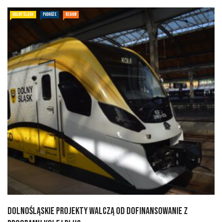
DOLNY ŚLĄSK
PODRÓŻE
REGION
Dolnośląskie projekty walczą od dofinansowanie z