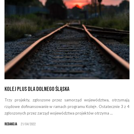
Kolej Plus dla Dolnego Śląska
Trzy projekty, zgłoszone przez samorząd województwa, otrzymają
rządowe dofinansowanie w ramach programu Kolej+. Ostatecznie 3 z 4
zgłoszonych przez zarząd województwa projektów otrzyma ...
Redakcja
21/04/2022