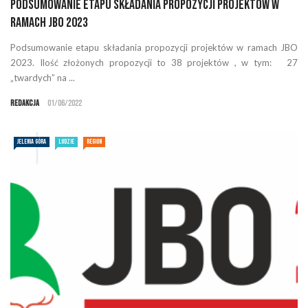
Podsumowanie etapu składania propozycji projektów w
ramach JBO 2023
Podsumowanie etapu składania propozycji projektów w ramach JBO
2023. Ilość złożonych propozycji to 38 projektów , w tym: 27
„twardych” na ...
Redakcja
01/06/2022
JELENIA GÓRA
LUDZIE
REGION