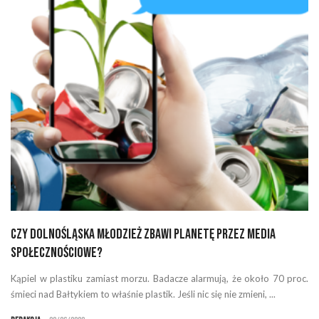
Czy dolnośląska młodzież zbawi planetę przez media
społecznościowe?
Kąpiel w plastiku zamiast morzu. Badacze alarmują, że około 70 proc.
śmieci nad Bałtykiem to właśnie plastik. Jeśli nic się nie zmieni, ...