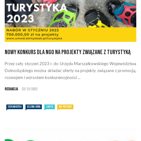
Nowy konkurs dla NGO na projekty związane z turystyką
Przez cały styczeń 2023 r. do Urzędu Marszałkowskiego Województwa
Dolnośląskiego można składać oferty na projekty związane z promocją,
rozwojem i wzrostem konkurencyjności ...
Redakcja
22/12/2022
CIEKAWOSTKI
JELENIA GÓRA
LUDZIE
NIE PRZEGAP