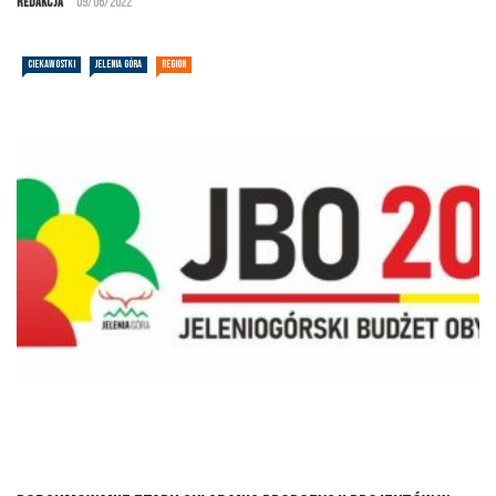
Redakcja
09/06/2022
CIEKAWOSTKI
JELENIA GÓRA
REGION