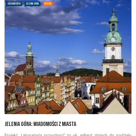
CIEKAWOSTKI
JELENIA GÓRA
REGION
Jelenia Góra: Wiadomości z miasta
Projekt „Laboratoria przyszłości” to ok. miliard złotych do podziału