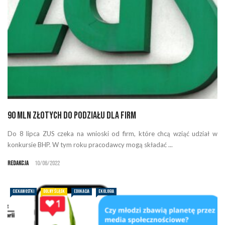
90 mln złotych do podziału dla firm
Do 8 lipca ZUS czeka na wnioski od firm, które chcą wziąć udział w
konkursie BHP. W tym roku pracodawcy mogą składać ...
Redakcja
10/06/2022
CIEKAWOSTKI
DOLNY ŚLĄSK
EDUKACJA
EKOLOGIA