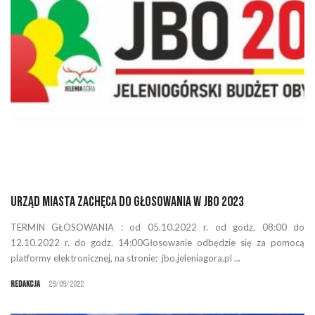
Urząd Miasta zachęca do głosowania w JBO 2023
TERMIN GŁOSOWANIA : od 05.10.2022 r. od godz. 08:00 do
12.10.2022 r. do godz. 14:00Głosowanie odbędzie się za pomocą
platformy elektronicznej, na stronie: jbo.jeleniagora.pl ...
Redakcja
29/09/2022