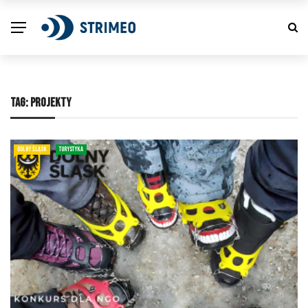
TAG:
PROJEKTY
DOLNY ŚLĄSK
TURYSTYKA