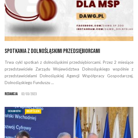
Spotkania z dolnośląskimi przedsiębiorcami
Trwa cykl spotkań z dolnośląskimi przedsiębiorcami. Przez 2 miesiące
przedstawiciele Zarządu Województwa Dolnośląskiego wspólnie z
przedstawicielami Dolnośląskiej Agencji Współpracy Gospodarczej,
Dolnośląskiego Funduszu ...
Redakcja
02/03/2023
CIEKAWOSTKI
DOLNY ŚLĄSK