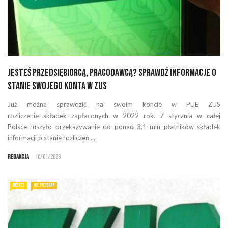
Jesteś przedsiębiorcą, pracodawcą? Sprawdź informacje o
stanie swojego konta w ZUS
Już można sprawdzić na swoim koncie w PUE ZUS
rozliczenie składek zapłaconych w 2022 rok. 7 stycznia w całej
Polsce ruszyło przekazywanie do ponad 3,1 mln płatników składek
informacji o stanie rozliczeń ...
Redakcja
10/01/2023
BIZNES
NIE PRZEGAP