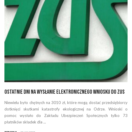
Ostatnie dni na wysłanie elektronicznego wniosku do ZUS
Niewielu było chętnych na 3010 zł, które mogą dostać przedsiębiorcy
dotknięci skutkami katastrofy ekologicznej na Odrze. Wnioski o
pomoc wysłało do Zakładu Ubezpieczeń Społecznych tylko 73
płatników składek dla ...