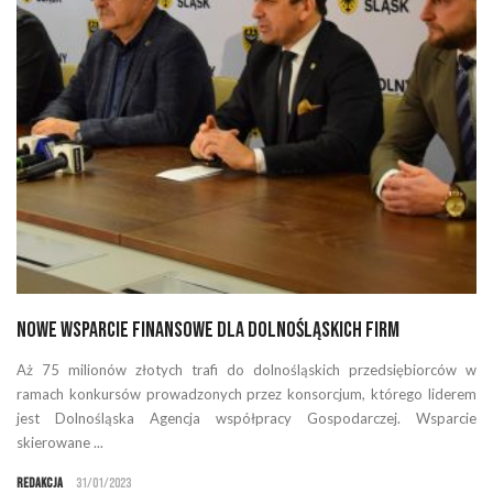
Nowe wsparcie finansowe dla dolnośląskich firm
Aż 75 milionów złotych trafi do dolnośląskich przedsiębiorców w
ramach konkursów prowadzonych przez konsorcjum, którego liderem
jest Dolnośląska Agencja współpracy Gospodarczej. Wsparcie
skierowane ...
Redakcja
31/01/2023