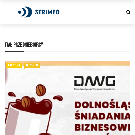
TAG:
PRZEDSIEBIORCY
DOLNY ŚLĄSK
NIE PRZEGAP