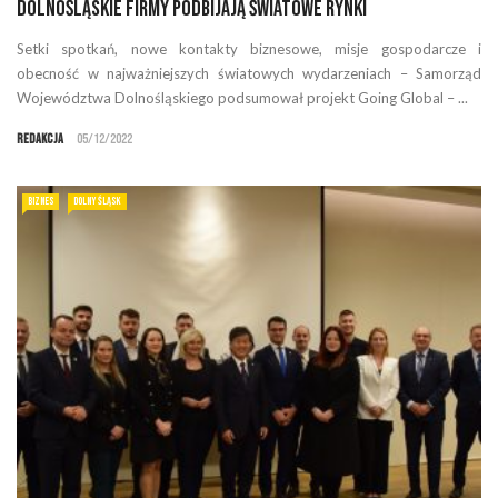
Dolnośląskie firmy podbijają światowe rynki
Setki spotkań, nowe kontakty biznesowe, misje gospodarcze i
obecność w najważniejszych światowych wydarzeniach – Samorząd
Województwa Dolnośląskiego podsumował projekt Going Global – ...
Redakcja
05/12/2022
BIZNES
DOLNY ŚLĄSK