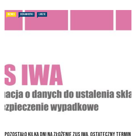
BIZNES
CIEKAWOSTKI
LUDZIE
Pozostało kilka dni na złożenie ZUS IWA. Ostateczny termin