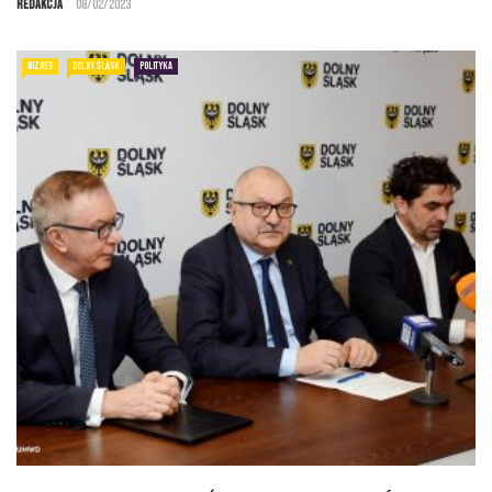
Redakcja
08/02/2023
BIZNES
DOLNY ŚLĄSK
POLITYKA