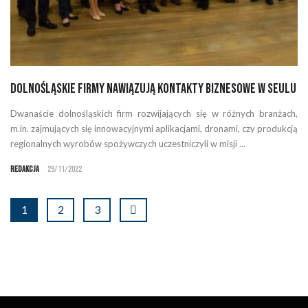
Dolnośląskie firmy nawiązują kontakty biznesowe w Seulu
Dwanaście dolnośląskich firm rozwijających się w różnych branżach,
m.in. zajmujących się innowacyjnymi aplikacjami, dronami, czy produkcją
regionalnych wyrobów spożywczych uczestniczyli w misji ...
Redakcja
29/11/2022
1
2
3