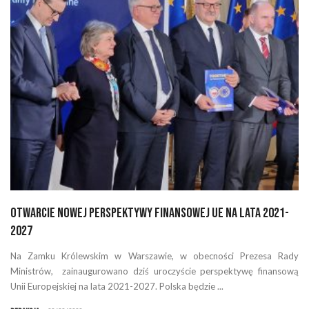
Otwarcie nowej perspektywy finansowej UE na lata 2021-
2027
Na Zamku Królewskim w Warszawie, w obecności Prezesa Rady
Ministrów, zainaugurowano dziś uroczyście perspektywę finansową
Unii Europejskiej na lata 2021-2027. Polska będzie ...