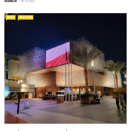
Redakcja
29/12/2022
BIZNES
DOLNY ŚLĄSK