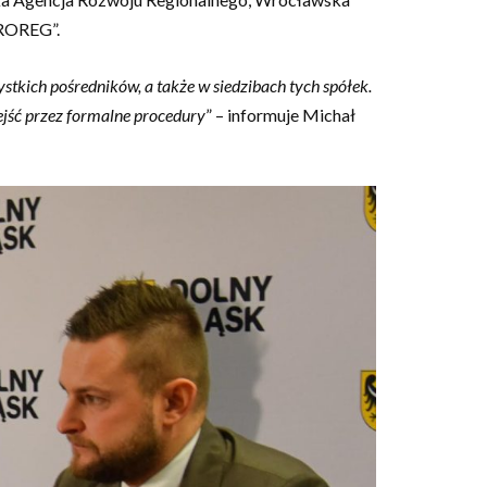
GROREG”.
tkich pośredników, a także w siedzibach tych spółek.
jść przez formalne procedury
” – informuje Michał