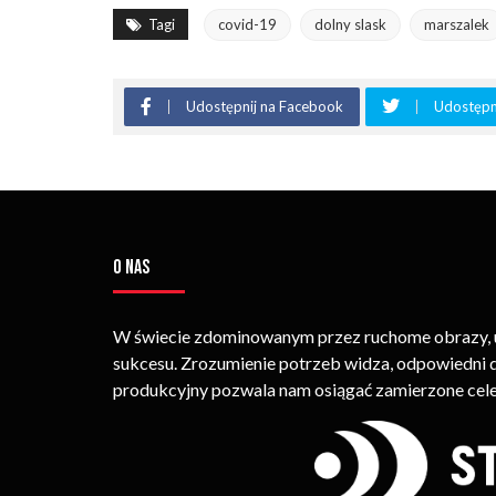
Tagi
covid-19
dolny slask
marszalek
Udostępnij na Facebook
Udostępni
O NAS
W świecie zdominowanym przez ruchome obrazy, um
sukcesu. Zrozumienie potrzeb widza, odpowiedni
produkcyjny pozwala nam osiągać zamierzone cele