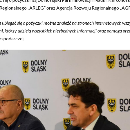
 Regionalnego „ARLEG” oraz Agencja Rozwoju Regionalnego „A
ubiegać się o pożyczki można znaleźć na stronach internetowych wszys
 którzy udzielą wszystkich niezbędnych informacji oraz pomogą prze
ospodarczej.