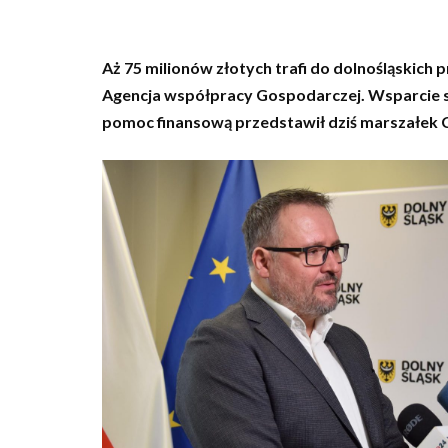
Aż 75 milionów złotych trafi do dolnośląskic
Agencja współpracy Gospodarczej. Wsparcie sk
pomoc finansową przedstawił dziś marszałek C