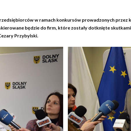
h przedsiębiorców w ramach konkursów prowadzonych przez k
ierowane będzie do firm, które zostały dotknięte skutkami
ezary Przybylski.