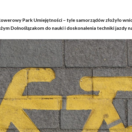
i Rowerowy Park Umiejętności – tyle samorządów złożyło 
dużym Dolnoślązakom do nauki i doskonalenia techniki jazdy 