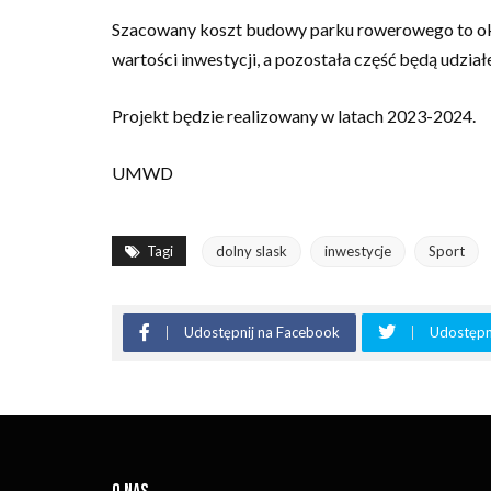
Szacowany koszt budowy parku rowerowego to okoł
wartości inwestycji, a pozostała część będą udzia
Projekt będzie realizowany w latach 2023-2024.
UMWD
Tagi
dolny slask
inwestycje
Sport
Udostępnij na Facebook
Udostępni