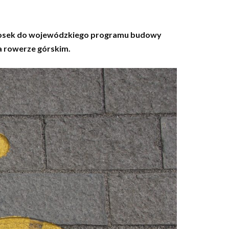
wniosek do wojewódzkiego programu budowy
na rowerze górskim.