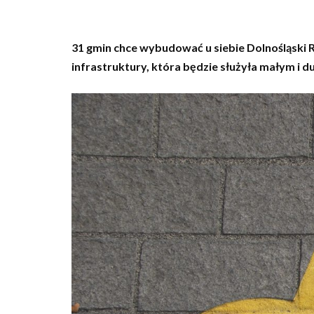
31 gmin chce wybudować u siebie Dolnośląsk
infrastruktury, która będzie służyła małym i 