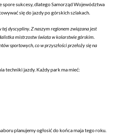
inie spore sukcesy, dlatego Samorząd Województwa
owywać się do jazdy po górskich szlakach.
 tej dyscypliny. Z naszym regionem związana jest
alistka mistrzostw świata w kolarstwie górskim.
ntów sportowych, co w przyszłości przełoży się na
a techniki jazdy. Każdy park ma mieć:
 naboru planujemy ogłosić do końca maja tego roku.