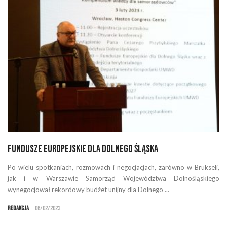
Fundusze Europejskie dla Dolnego Śląska
Po wielu spotkaniach, rozmowach i negocjacjach, zarówno w Brukseli,
jak i w Warszawie Samorząd Województwa Dolnośląskiego
wynegocjował rekordowy budżet unijny dla Dolnego ...
Redakcja
06/02/2023