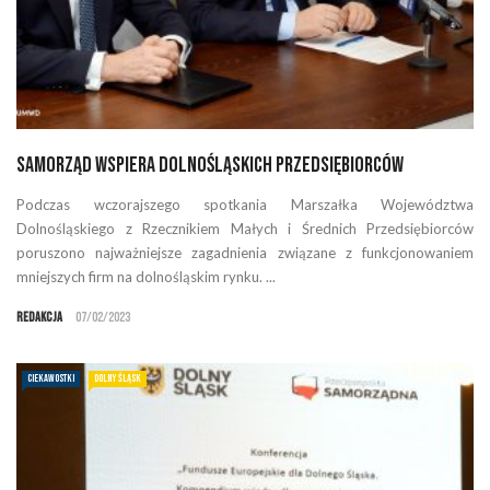
Samorząd wspiera dolnośląskich przedsiębiorców
Podczas wczorajszego spotkania Marszałka Województwa
Dolnośląskiego z Rzecznikiem Małych i Średnich Przedsiębiorców
poruszono najważniejsze zagadnienia związane z funkcjonowaniem
mniejszych firm na dolnośląskim rynku. ...
Redakcja
07/02/2023
CIEKAWOSTKI
DOLNY ŚLĄSK