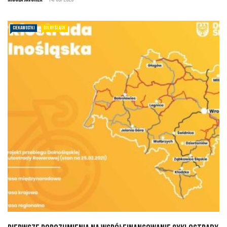
CIEKAWOSTKI
DOLNY ŚLĄSK