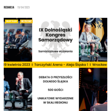
Redakcja
19/04/2023
DOLNY ŚLĄSK
NIE PRZEGAP