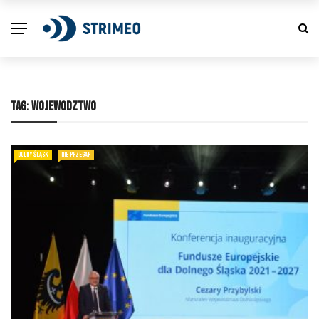
TAG:
WOJEWODZTWO
DOLNY ŚLĄSK
NIE PRZEGAP