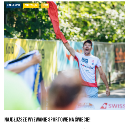
CIEKAWOSTKI
DOLNY ŚLĄSK
SPORT
Najdłuższe wyzwanie sportowe na świecie!