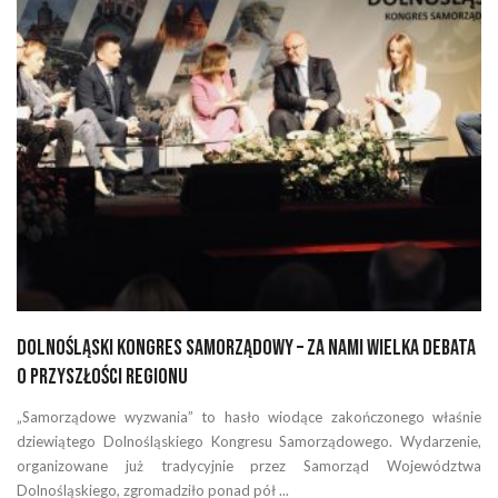
Dolnośląski Kongres Samorządowy – za nami wielka debata
o przyszłości regionu
„Samorządowe wyzwania” to hasło wiodące zakończonego właśnie
dziewiątego Dolnośląskiego Kongresu Samorządowego. Wydarzenie,
organizowane już tradycyjnie przez Samorząd Województwa
Dolnośląskiego, zgromadziło ponad pół ...