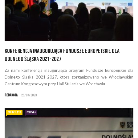
Konferencja inaugurująca Fundusze Europejskie dla
Dolnego Śląska 2021-2027
Za nami konferencja inaugurująca program Fundusze Europejskie dla
Dolnego Śląska 2021-2027, którą zorganizowano we Wrocławskim
Centrum Kongresowym przy Hali Stulecia we Wrocławiu. ...
Redakcja
25/04/2023
DOLNY ŚLĄSK
POLITYKA