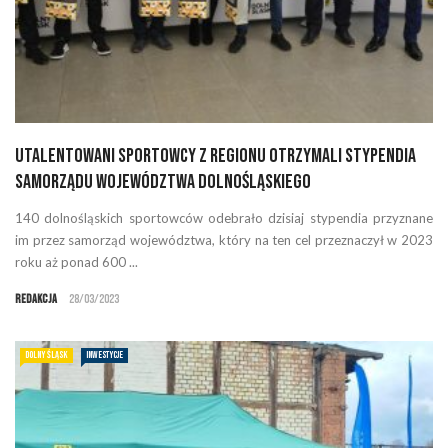
Utalentowani sportowcy z regionu otrzymali stypendia
Samorządu Województwa Dolnośląskiego
140 dolnośląskich sportowców odebrało dzisiaj stypendia przyznane
im przez samorząd województwa, który na ten cel przeznaczył w 2023
roku aż ponad 600 ...
Redakcja
28/03/2023
DOLNY ŚLĄSK
INWESTYCJE