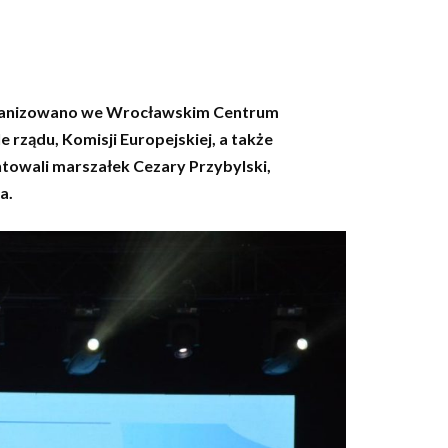
organizowano we Wrocławskim Centrum
rządu, Komisji Europejskiej, a także
towali marszałek Cezary Przybylski,
a.