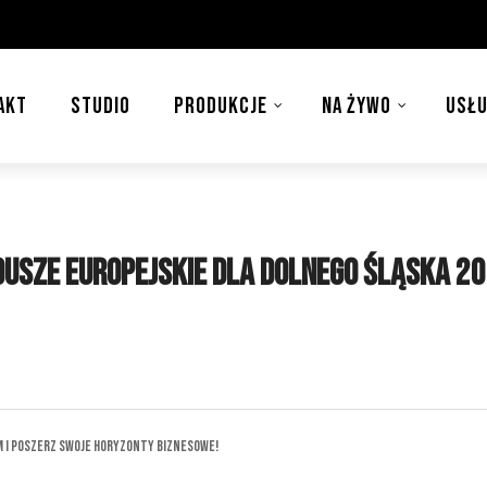
AKT
STUDIO
PRODUKCJE
NA ŻYWO
USŁU
usze Europejskie dla Dolnego Śląska 2
m i Poszerz Swoje Horyzonty Biznesowe!