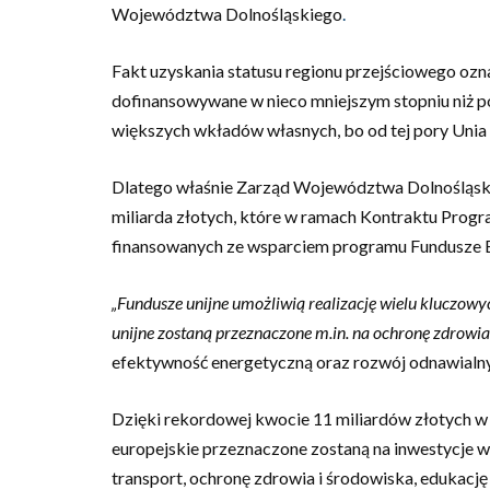
Województwa Dolnośląskiego
.
Fakt uzyskania statusu regionu przejściowego ozna
dofinansowywane w nieco mniejszym stopniu niż p
większych wkładów własnych, bo od tej pory Unia 
Dlatego właśnie Zarząd Województwa Dolnośląskie
miliarda złotych, które w ramach Kontraktu Prog
finansowanych ze wsparciem programu Fundusze E
„Fundusze unijne umożliwią realizację wielu kluczow
unijne zostaną przeznaczone m.in. na ochronę zdrowia
efektywność energetyczną oraz rozwój odnawialny
Dzięki rekordowej kwocie 11 miliardów złotych 
europejskie przeznaczone zostaną na inwestycje w 
transport, ochronę zdrowia i środowiska, edukacj