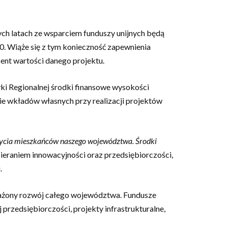
ych latach ze wsparciem funduszy unijnych będą
. Wiąże się z tym konieczność zapewnienia
ent wartości danego projektu.
i Regionalnej środki finansowe wysokości
e wkładów własnych przy realizacji projektów
 życia mieszkańców naszego województwa. Środki
eraniem innowacyjności oraz przedsiębiorczości,
.
ważony rozwój całego województwa. Fundusze
przedsiębiorczości, projekty infrastrukturalne,