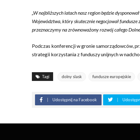
„W najbliższych latach nasz region będzie dysponował
Województwa, który skutecznie negocjował fundusze z
przeznaczymy na zrównoważony rozwój całego Dolne
Podczas konferencji w gronie samorządowców, prze
strategii korzystania z funduszy unijnych w nadc
Tagi
dolny slask
fundusze europejskie
Udostępnij na Facebook
Udostępni