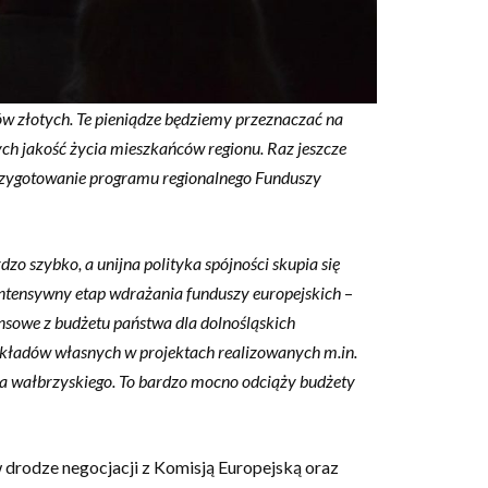
w złotych. Te pieniądze będziemy przeznaczać na
h jakość życia mieszkańców regionu. Raz jeszcze
zygotowanie programu regionalnego Funduszy
o szybko, a unijna polityka spójności skupia się
intensywny etap wdrażania funduszy europejskich
–
nsowe z budżetu państwa dla dolnośląskich
kładów własnych w projektach realizowanych m.in.
wa wałbrzyskiego. To bardzo mocno odciąży budżety
drodze negocjacji z Komisją Europejską oraz