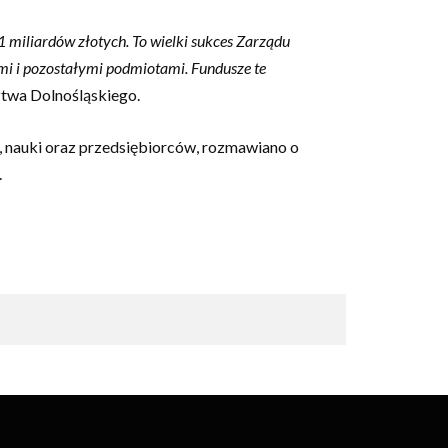
1 miliardów złotych. To wielki sukces Zarządu
mi i pozostałymi podmiotami. Fundusze te
twa Dolnośląskiego.
h, nauki oraz przedsiębiorców, rozmawiano o
.