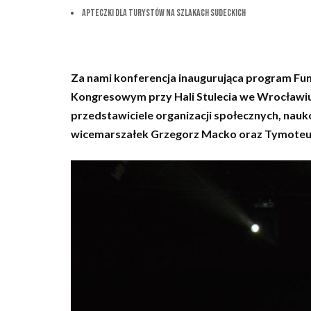
Apteczki dla Turystów na Szlakach Sudeckich
Za nami konferencja inaugurująca program Fu
Kongresowym przy Hali Stulecia we Wrocławiu.
przedstawiciele organizacji społecznych, na
wicemarszałek Grzegorz Macko oraz Tymoteus