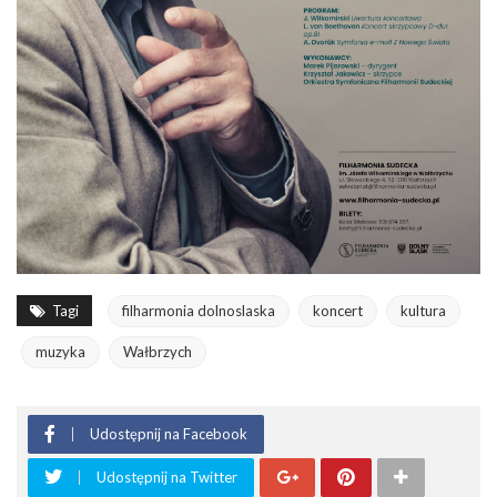
Tagi
filharmonia dolnoslaska
koncert
kultura
muzyka
Wałbrzych
Udostępnij na Facebook
Udostępnij na Twitter