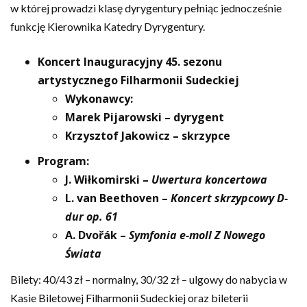
w której prowadzi klasę dyrygentury pełniąc jednocześnie
funkcję Kierownika Katedry Dyrygentury.
Koncert Inauguracyjny 45. sezonu
artystycznego Filharmonii Sudeckiej
Wykonawcy:
Marek Pijarowski – dyrygent
Krzysztof Jakowicz – skrzypce
Program:
J. Wiłkomirski –
Uwertura koncertowa
L. van Beethoven –
Koncert skrzypcowy D-
dur op. 61
A. Dvořák –
Symfonia e-moll Z Nowego
Świata
Bilety: 40/43 zł – normalny, 30/32 zł – ulgowy do nabycia w
Kasie Biletowej Filharmonii Sudeckiej oraz bileterii