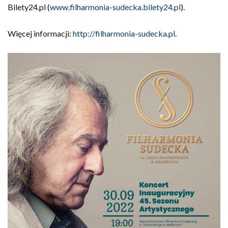
Bilety24.pl (
www.filharmonia-sudecka.bilety24.pl
).
Więcej informacji:
http://filharmonia-sudecka.pl
.